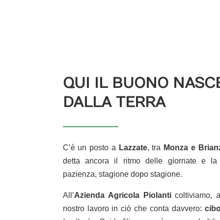
QUI IL BUONO NASC
DALLA TERRA
C’è un posto a
Lazzate
, tra
Monza
e
Brian
detta ancora il ritmo delle giornate e la
pazienza, stagione dopo stagione.
All’
Azienda Agricola Piolanti
coltiviamo, a
nostro lavoro in ciò che conta davvero:
cibo