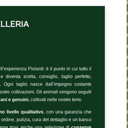
LLERIA
)
l’esperienza Piolanti: è il punto in cui tutto il
 diventa scelta, consiglio, taglio perfetto,
. Ogni taglio nasce dall’impegno costante
ostre coltivazioni. Gli animali vengono seguiti
sani e genuini
, coltivati nelle nostre terre.
mo livello qualitativo
, con una garanzia che
 ordine, pulizia, cura del dettaglio e un banco
carne trovi anche una selezione di
conserve