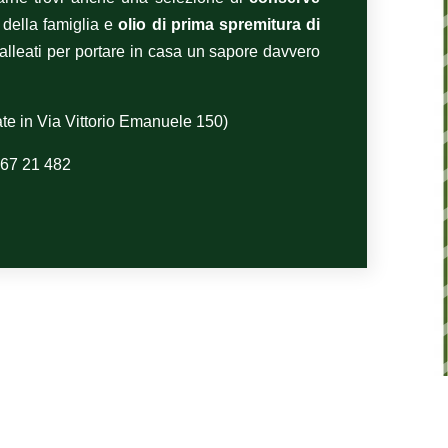
e della famiglia e
olio di prima spremitura di
i alleati per portare in casa un sapore davvero
ate in Via Vittorio Emanuele 150)
967 21 482