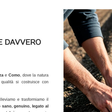
E DAVVERO
za
e
Como
, dove la natura
 qualità si costruisce con
lleviamo e trasformiamo il
 sano, genuino, legato al