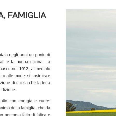
A, FAMIGLIA
tata negli anni un punto di
mali e la buona cucina. La
e nasce nel
1912
, alimentato
tro alle mode: si costruisce
zione di chi sa che la terra
edizione.
 tutto con energia e cuore:
anima della famiglia, che da
n percorso fatto di fatica e