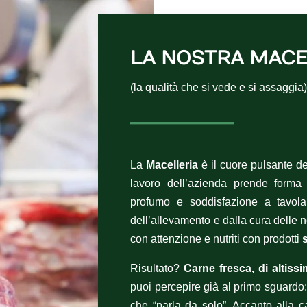
LA NOSTRA MACE
(la qualità che si vede e si assaggia
La
Macelleria
è il cuore pulsante del
lavoro dell’azienda prende forma e
profumo e soddisfazione a tavola
dell’allevamento e dalla cura delle n
con attenzione e nutriti con prodotti
Risultato?
Carne fresca, di altissi
puoi percepire già al primo sguardo:
che “parla da solo”. Accanto alla 