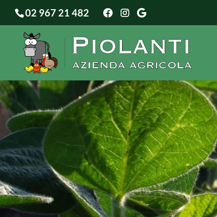
02 967 21 482