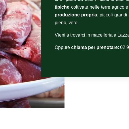
tipiche
coltivate nelle terre agricol
produzione propria
: piccoli grand
pieno, vero.
Vieni a trovarci in macelleria a Lazz
Oppure
chiama per prenotare
: 02 