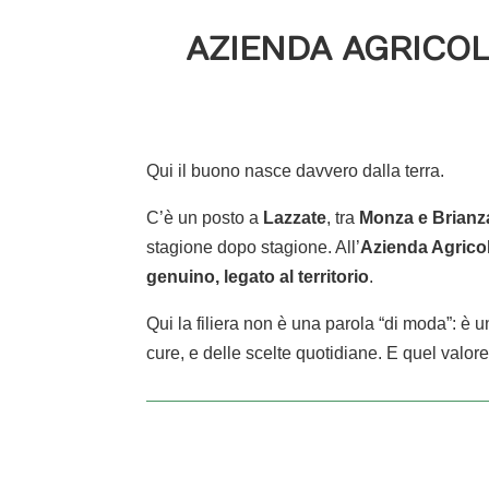
AZIENDA AGRICOL
Qui il buono nasce davvero dalla terra.
C’è un posto a
Lazzate
, tra
Monza
e Brianz
stagione dopo stagione.
All’
Azienda Agricol
genuino, legato al territorio
.
Qui la filiera non è una parola “di moda”: è 
cure, e delle scelte quotidiane.
E quel valore 