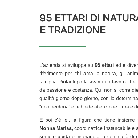
95 ETTARI DI NATUR
E TRADIZIONE
L’azienda si sviluppa su
95 ettari
ed è diven
riferimento per chi ama la natura, gli ani
famiglia Piolanti porta avanti un lavoro ch
da passione e costanza. Qui non si corre die
qualità giorno dopo giorno, con la determina
“non perdona” e richiede attenzione, cura e d
E poi c’è lei, la figura che tiene insieme
Nonna Marisa
, coordinatrice instancabile e 
sempre guida e incoraggia la continuità di u