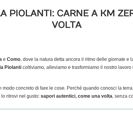
A PIOLANTI: CARNE A KM ZER
VOLTA
a
e
Como
, dove la natura detta ancora il ritmo delle giornate e 
a Piolanti
coltiviamo, alleviamo e trasformiamo il nostro lavoro
un modo concreto di fare le cose. Perché quando conosci la terra
lo ritrovi nel gusto:
sapori autentici, come una volta
, senza c