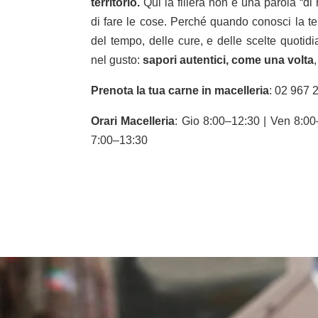
territorio.
Qui la filiera non è una parola “d
di fare le cose. Perché quando conosci la te
del tempo, delle cure, e delle scelte quotidia
nel gusto:
sapori autentici, come una volta
Prenota la tua carne in macelleria
: 02 967 
Orari Macelleria
: Gio 8:00–12:30 | Ven 8:00
7:00–13:30