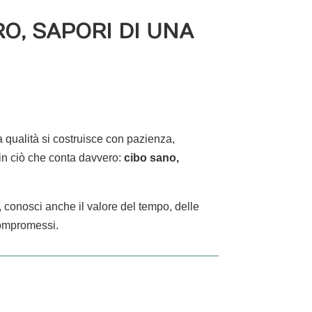
O, SAPORI DI UNA
la qualità si costruisce con pazienza,
 in ciò che conta davvero:
cibo sano,
, conosci anche il valore del tempo, delle
ompromessi.